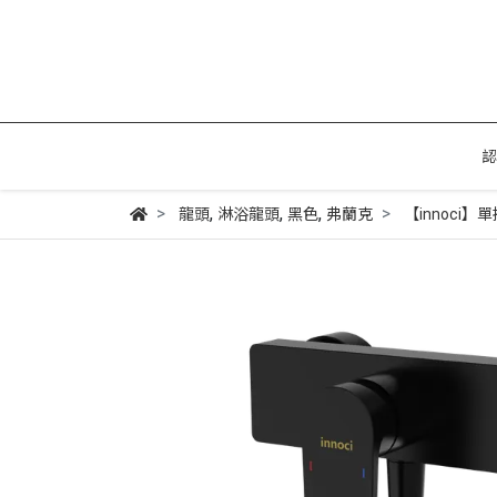
認
,
,
,
龍頭
淋浴龍頭
黑色
弗蘭克
【innoci】