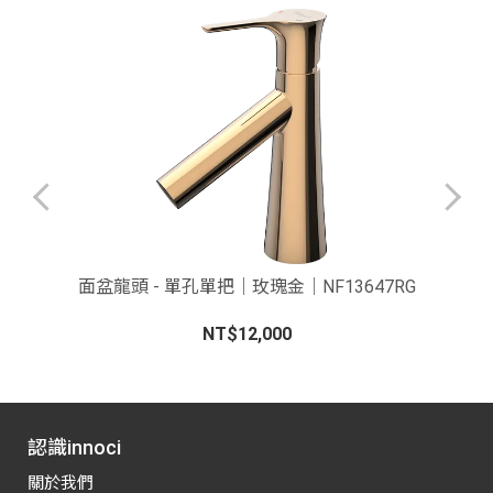
4
面盆龍頭 - 單孔單把｜玫瑰金｜NF13647RG
NT$12,000
認識innoci
關於我們