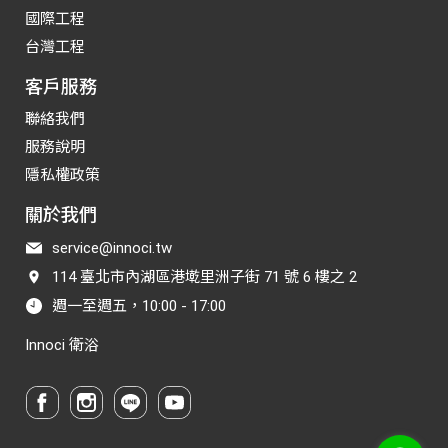
國際工程
台灣工程
客戶服務
聯絡我們
服務說明
隱私權政策
關於我們
service@innoci.tw
114 臺北市內湖區港墘里洲子街 71 號 6 樓之 2
週一至週五，10:00 - 17:00
Innoci 衛浴