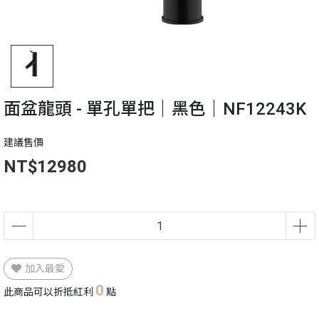
面盆龍頭 - 單孔單把｜黑色｜NF12243K
建議售價
NT$12980
加入最愛
0
此商品可以折抵紅利
點