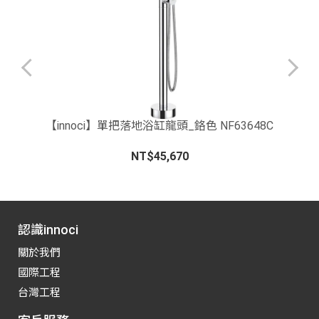
N
【innoci】單把落地浴缸龍頭_鉻色 NF63648C
NT$45,670
認識innoci
關於我們
國際工程
台灣工程