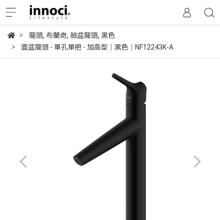
,
,
,
龍頭
布蘭奇
臉盆龍頭
黑色
面盆龍頭 - 單孔單把 - 加高型｜黑色｜NF12243K-A