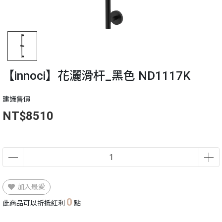
【innoci】花灑滑杆_黑色 ND1117K
建議售價
NT$8510
加入最愛
0
此商品可以折抵紅利
點