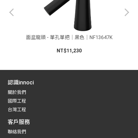
0
面盆龍頭 - 單孔單把｜黑色｜NF13647K
NT$11,230
認識innoci
關於我們
國際工程
台灣工程
客戶服務
聯絡我們