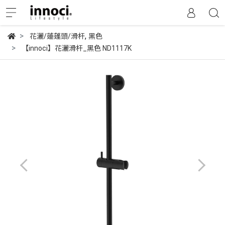
,
花灑/蓮蓬頭/滑杆
黑色
【innoci】花灑滑杆_黑色 ND1117K