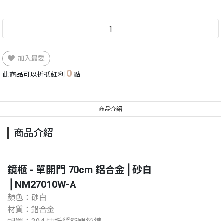
加入最愛
0
此商品可以折抵紅利
點
商品介紹
商品介紹
鏡櫃 - 單開門 70cm 鋁合金⎪砂白
⎪NM27010W-A
顏色：砂白
材質：鋁合金