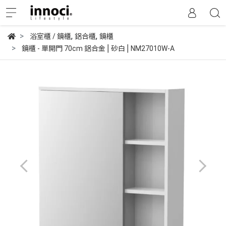
,
,
浴室櫃 / 鏡櫃
鋁合櫃
鏡櫃
鏡櫃 - 單開門 70cm 鋁合金⎪砂白⎪NM27010W-A