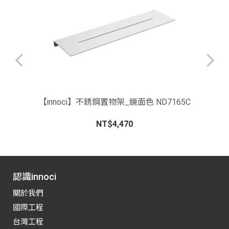
【innoci】不銹鋼置物架_鏡面色 ND7165C
NT$4,470
認識innoci
關於我們
國際工程
台灣工程