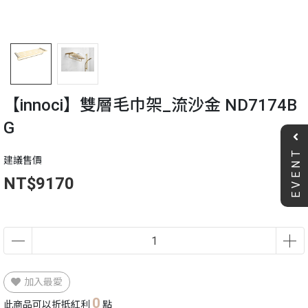
【innoci】雙層毛巾架_流沙金 ND7174B
G
EVENT
建議售價
NT$9170
加入最愛
0
此商品可以折抵紅利
點