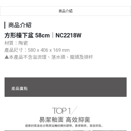
商品介紹
商品介紹
方形檯下盆 58cm｜NC2218W
材質：陶瓷
產品尺寸：580 x 406 x 169 mm
▲本產品不含溢流環、落水頭、龍頭及排杆