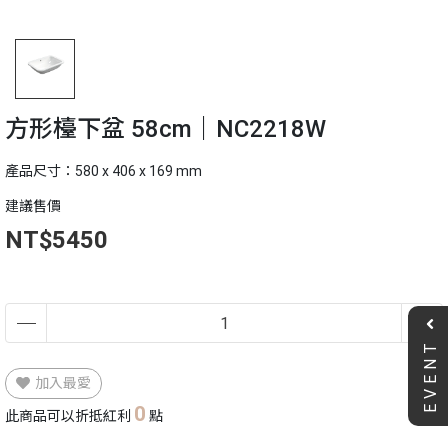
方形檯下盆 58cm｜NC2218W
產品尺寸：580 x 406 x 169 mm
建議售價
NT$5450
EVENT
加入最愛
0
此商品可以折抵紅利
點