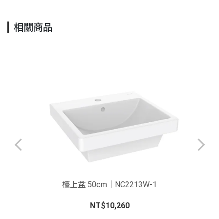
相關商品
2
檯上盆 50cm｜NC2213W-1
NT$10,260