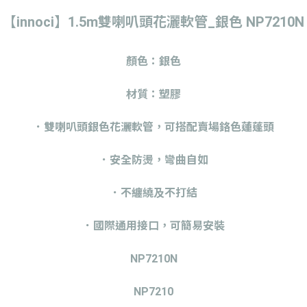
【innoci】1.5m雙喇叭頭花灑軟管_銀色 NP7210N
顏色：銀色
材質：塑膠
．雙喇叭頭銀色花灑軟管，可搭配賣場鉻色蓮蓬頭
．安全防燙，彎曲自如
．不纏繞及不打結
．國際通用接口，可簡易安裝
NP7210N
NP7210