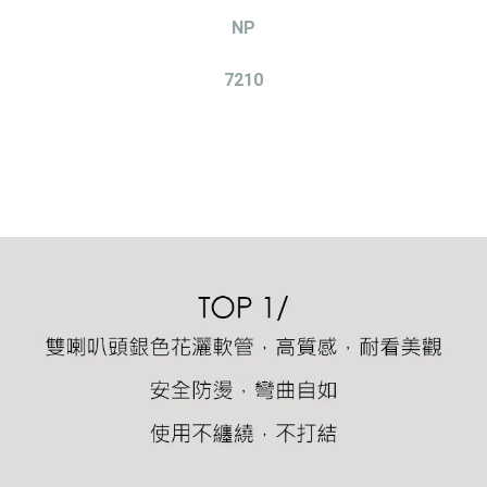
NP
7210