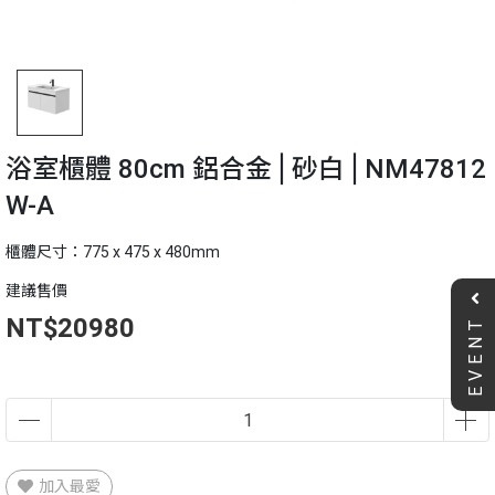
浴室櫃體 80cm 鋁合金⎪砂白⎪NM47812
W-A
櫃體尺寸：775 x 475 x 480mm
建議售價
EVENT
NT$20980
加入最愛