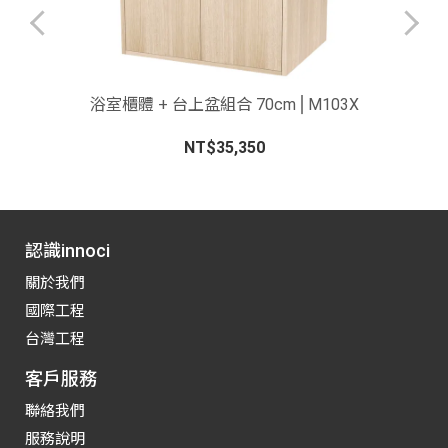
-
浴室櫃體 + 台上盆組合 70cm⎪M103X
NT$35,350
認識innoci
關於我們
國際工程
台灣工程
客戶服務
聯絡我們
服務說明