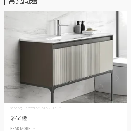
常見問題
service@innoci.tw | 2022-08-16
浴室櫃
READ MORE ->