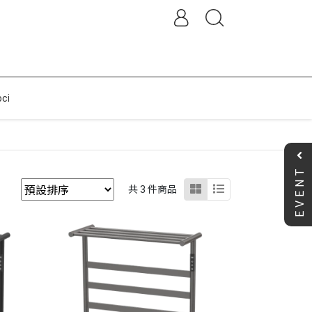
ci
EVENT
共 3 件商品