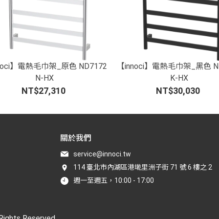
noci】電熱毛巾架_原色 ND7172
【innoci】電熱毛巾架_黑色 N
N-HX
K-HX
NT$27,310
NT$30,030
關於我們
service@innoci.tw
114 臺北市內湖區港墘里洲子街 71 號 6 樓之 2
週一至週五，10:00 - 17:00
 Rights Reserved.