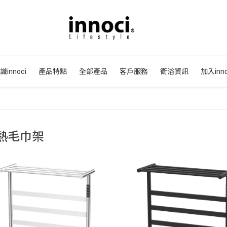
識innoci
產品特點
全部產品
客戶服務
衛浴資訊
加入inno
熱毛巾架