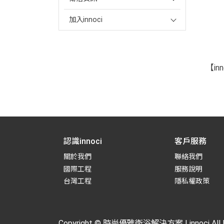
加入innoci
【in
認識innoci
客戶服務
關於我們
聯絡我們
國際工程
服務說明
台灣工程
隱私權政策
Copyright ©
時尚優雅衛浴解決方案 | innoci
All