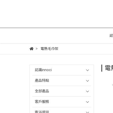
認
電熱毛巾架
電
認識innoci
產品特點
全部產品
客戶服務
衛浴資訊