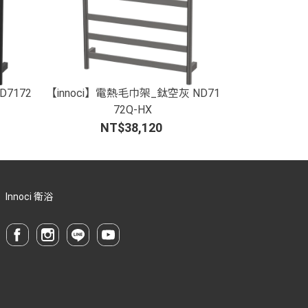
D7172
【innoci】電熱毛巾架_鈦空灰 ND71
72Q-HX
NT$38,120
Innoci 衛浴